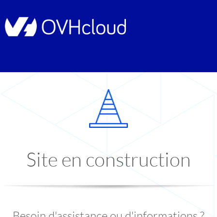
Site en construction
Besoin d'assistance ou d'informations ?